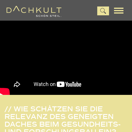
// WIE SCHÄTZEN SIE DIE
RELEVANZ DES GENEIGTEN
DACHES BEIM GESUNDHEITS-