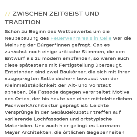
//
ZWISCHEN ZEITGEIST UND
TRADITION
Schon zu Beginn des Wettbewerbs um die
Neubebauung des
Feuerwehrareals in Celle
war die
Meinung der Bürger*innen gefragt. Gab es
zunächst noch einige kritische Stimmen, die den
Entwurf als zu modern empfanden, so waren auch
diese spätestens mit Fertigstellung überzeugt.
Entstanden sind zwei Baukörper, die sich mit ihren
ausgeprägten Satteldächern bewusst von der
Kleinmaßstäblichkeit der Alt- und Vorstadt
abheben. Die Fassade dagegen verarbeitet Motive
des Ortes, der bis heute von einer mittelalterlichen
FachwerkArchitektur geprägt ist: Leichte
Versprünge in der Gebäudekubatur treffen auf
variierende Lochfassaden und ortstypische
Materialien. Und auch hier gelingt es Lorenzen
Mayer Architekten, die örtlichen Gegebenheiten