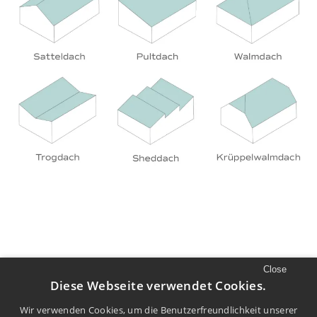
Close
//
LUST AUF MEHR
Diese Webseite verwendet Cookies.
Mehr Filme und Diskurs finden Sie auf
Wir verwenden Cookies, um die Benutzerfreundlichkeit unserer