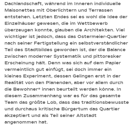
Dachlandschaft, während im Inneren individuelle
Maisonettes mit Oberlichtern und Terrassen
entstehen. Letzten Endes sei es wohl die Idee der
Einzelhäuser gewesen, die im Wettbewerb
überzeugen konnte, glauben die Architekten. Viel
wichtiger ist jedoch, dass das Ostermeier-Quartier
nach seiner Fertigstellung ein selbstverständlicher
Teil des Stadtbildes geworden ist, der die Balance
zwischen moderner Systematik und pittoresker
Erscheinung hält. Denn was sich auf dem Papier
vermeintlich gut einfügt, sei doch immer ein
kleines Experiment, dessen Gelingen erst in der
Realität von den Planenden, aber vor allem durch
die Bewohner* innen beurteilt werden könne. In
diesem Zusammenhang war es für das gesamte
Team das größte Lob, dass das traditionsbewusste
und durchaus kritische Bürgertum das Quartier
akzeptiert und als Teil seiner Altstadt
angenommen hat.