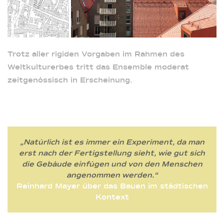
Trotz aller rigiden Vorgaben im Rahmen des
Weltkulturerbes tritt das Ensemble moderat
zeitgenössisch in Erscheinung.
„Natürlich ist es immer ein Experiment, da man
erst nach der Fertigstellung sieht, wie gut sich
die Gebäude einfügen und von den Menschen
angenommen werden.“
Reinhard Mayer über das Bauen im städtischen
Kontext