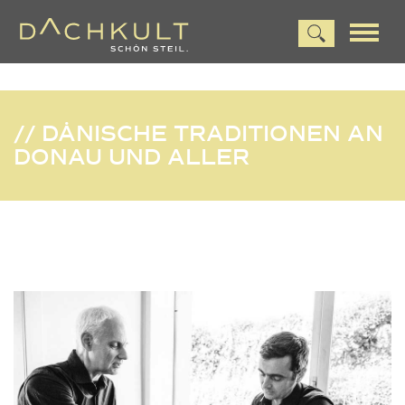
// DÄNISCHE TRADITIONEN AN
DONAU UND ALLER