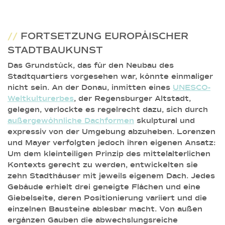
//
FORTSETZUNG EUROPÄISCHER
STADTBAUKUNST
Das Grundstück, das für den Neubau des
Stadtquartiers vorgesehen war, könnte einmaliger
nicht sein. An der Donau, inmitten eines
UNESCO-
Weltkulturerbes
, der Regensburger Altstadt,
gelegen, verlockte es regelrecht dazu, sich durch
außergewöhnliche Dachformen
skulptural und
expressiv von der Umgebung abzuheben. Lorenzen
und Mayer verfolgten jedoch ihren eigenen Ansatz:
Um dem kleinteiligen Prinzip des mittelalterlichen
Kontexts gerecht zu werden, entwickelten sie
zehn Stadthäuser mit jeweils eigenem Dach. Jedes
Gebäude erhielt drei geneigte Flächen und eine
Giebelseite, deren Positionierung variiert und die
einzelnen Bausteine ablesbar macht. Von außen
ergänzen Gauben die abwechslungsreiche