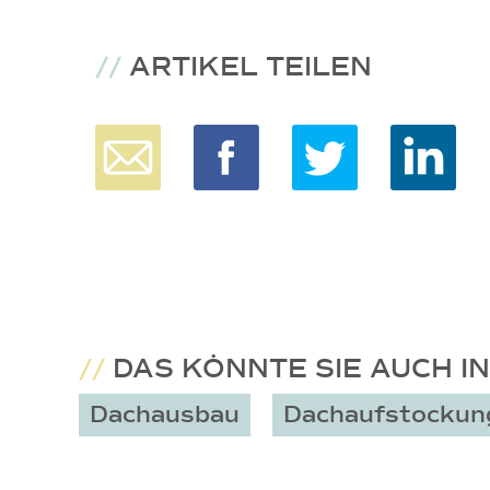
//
ARTIKEL TEILEN
//
DAS KÖNNTE SIE AUCH I
Dachausbau
Dachaufstockun