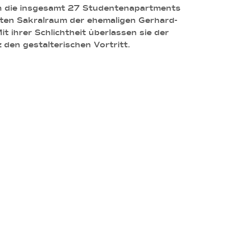
n die insgesamt 27 Studentenapartments
ten Sakralraum der ehemaligen Gerhard-
it ihrer Schlichtheit überlassen sie der
den gestalterischen Vortritt.