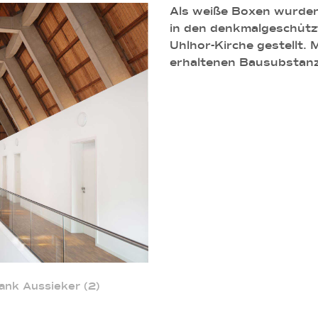
Als weiße Boxen wurde
in den denkmalgeschütz
Uhlhor-Kirche gestellt. M
erhaltenen Bausubstanz 
ank Aussieker (2)