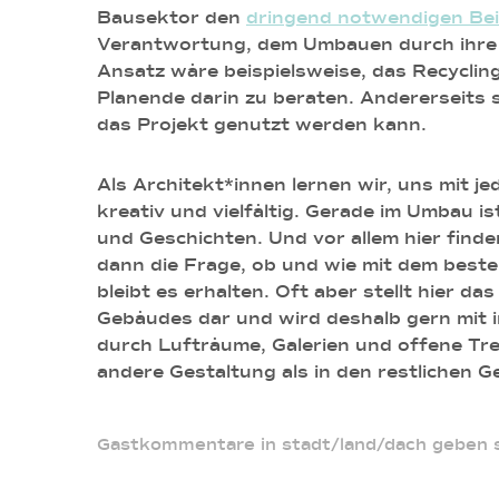
Bausektor den
dringend notwendigen Bei
Verantwortung, dem Umbauen durch ihre K
Ansatz wäre beispielsweise, das Recycli
Planende darin zu beraten. Andererseits 
das Projekt genutzt werden kann.
Als Architekt*innen lernen wir, uns mit 
kreativ und vielfältig. Gerade im Umbau i
und Geschichten. Und vor allem hier find
dann die Frage, ob und wie mit dem best
bleibt es erhalten. Oft aber stellt hier d
Gebäudes dar und wird deshalb gern mit 
durch Lufträume, Galerien und offene Tre
andere Gestaltung als in den restlichen 
Gastkommentare in stadt/land/dach geben st