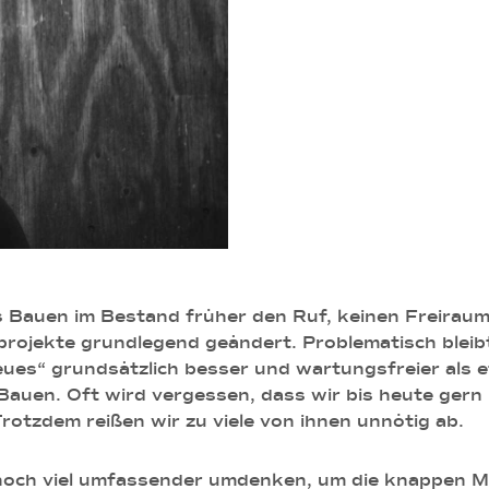
 Bauen im Bestand früher den Ruf, keinen Freiraum f
projekte grundlegend geändert. Problematisch bleibt
es“ grundsätzlich besser und wartungsfreier als et
Bauen. Oft wird vergessen, dass wir bis heute gern 
Trotzdem reißen wir zu viele von ihnen unnötig ab.
ft noch viel umfassender umdenken, um die knappen 