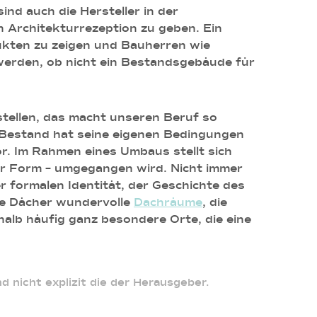
ind auch die Hersteller in der
 Architekturrezeption zu geben. Ein
ukten zu zeigen und Bauherren wie
 werden, ob nicht ein Bestandsgebäude für
stellen, das macht unseren Beruf so
er Bestand hat seine eigenen Bedingungen
r. Im Rahmen eines Umbaus stellt sich
er Form – umgegangen wird. Nicht immer
er formalen Identität, der Geschichte des
te Dächer wundervolle
Dachräume
, die
alb häufig ganz besondere Orte, die eine
 nicht explizit die der Herausgeber.