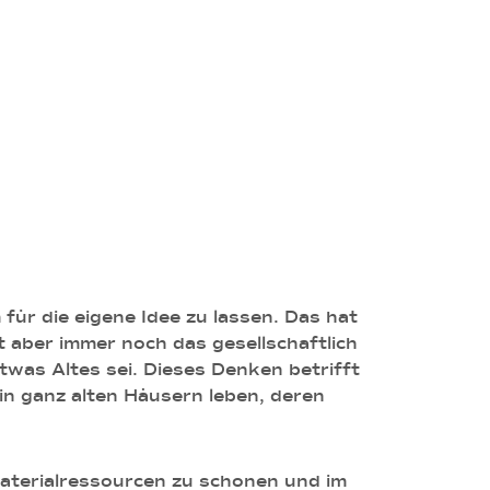
ür die eigene Idee zu lassen. Das hat
 aber immer noch das gesellschaftlich
was Altes sei. Dieses Denken betrifft
in ganz alten Häusern leben, deren
Materialressourcen zu schonen und im