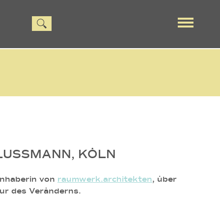
LUSSMANN, KÖLN
inhaberin von
raumwerk.architekten
, über
tur des Veränderns.