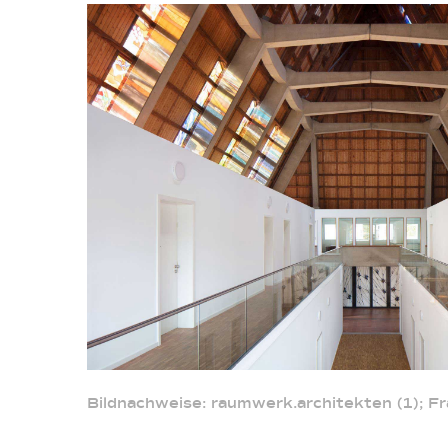
Bildnachweise: raumwerk.architekten (1); Fr