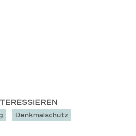
NTERESSIEREN
g
Denkmalschutz