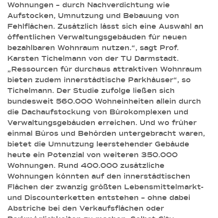
Wohnungen – durch Nachverdichtung wie
Aufstocken, Umnutzung und Bebauung von
Fehlflächen. Zusätzlich lässt sich eine Auswahl an
öffentlichen Verwaltungsgebäuden für neuen
bezahlbaren Wohnraum nutzen.“, sagt Prof.
Karsten Tichelmann von der TU Darmstadt.
„Ressourcen für durchaus attraktiven Wohnraum
bieten zudem innerstädtische Parkhäuser“, so
Tichelmann. Der Studie zufolge ließen sich
bundesweit 560.000 Wohneinheiten allein durch
die Dachaufstockung von Bürokomplexen und
Verwaltungsgebäuden erreichen. Und wo früher
einmal Büros und Behörden untergebracht waren,
bietet die Umnutzung leerstehender Gebäude
heute ein Potenzial von weiteren 350.000
Wohnungen. Rund 400.000 zusätzliche
Wohnungen könnten auf den innerstädtischen
Flächen der zwanzig größten Lebensmittelmarkt-
und Discounterketten entstehen – ohne dabei
Abstriche bei den Verkaufsflächen oder