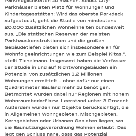
Parkmöglichkeiten zu machen. Selbst City-
Parkhäuser bieten Platz für Wohnungen und
Kindertagesstätten: Wird das oberste Parkdeck
aufgestockt, geht die Studie von mindestens
20.000 zusätzlichen Wohneinheiten bundesweit
aus. „Die statischen Reserven der meisten
Parkhauskonstruktionen und die großen
Gebäudetiefen bieten sich insbesondere an für
Wohnfolgeeinrichtungen wie zum Beispiel Kitas.“,
stellt Tichelmann. Insgesamt haben die Verfasser
der Studie in und auf Nichtwohngebäuden ein
Potenzial von zusätzlichen 1,2 Millionen
Wohnungen ermittelt – ohne dafür nur einen
Quadratmeter Bauland mehr zu benötigen.
Betrachtet wurden dabei nur Regionen mit hohem
Wohnraumbedarf bzw. Leerstand unter 3 Prozent.
Außerdem wurden nur Objekte berücksichtigt, die
in Allgemeinen Wohngebieten, Mischgebieten,
Kerngebieten oder Urbanen Gebieten liegen, wo
die Baunutzungsverordnung Wohnen erlaubt. Das
legt den Schluss nahe, dass das Potenzial