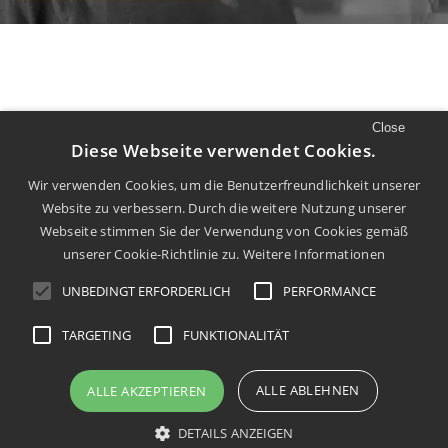
Close
//
LUST AUF MEHR
Diese Webseite verwendet Cookies.
Mehr Filme und Diskurs finden Sie auf
Wir verwenden Cookies, um die Benutzerfreundlichkeit unserer
Website zu verbessern. Durch die weitere Nutzung unserer
unserem
Youtube
Kanal.
Webseite stimmen Sie der Verwendung von Cookies gemäß
unserer Cookie-Richtlinie zu.
Weitere Informationen
UNBEDINGT ERFORDERLICH
PERFORMANCE
TARGETING
FUNKTIONALITÄT
info@dachkult.de
Impressum
Datenschutz
ALLE ABLEHNEN
ALLE AKZEPTIEREN
DETAILS ANZEIGEN