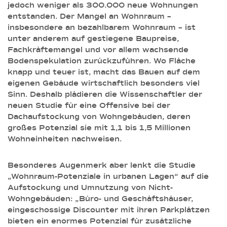
jedoch weniger als 300.000 neue Wohnungen
entstanden. Der Mangel an Wohnraum –
insbesondere an bezahlbarem Wohnraum – ist
unter anderem auf gestiegene Baupreise,
Fachkräftemangel und vor allem wachsende
Bodenspekulation zurückzuführen. Wo Fläche
knapp und teuer ist, macht das Bauen auf dem
eigenen Gebäude wirtschaftlich besonders viel
Sinn. Deshalb plädieren die Wissenschaftler der
neuen Studie für eine Offensive bei der
Dachaufstockung von Wohngebäuden, deren
großes Potenzial sie mit 1,1 bis 1,5 Millionen
Wohneinheiten nachweisen.
Besonderes Augenmerk aber lenkt die Studie
„Wohnraum-Potenziale in urbanen Lagen“ auf die
Aufstockung und Umnutzung von Nicht-
Wohngebäuden: „Büro- und Geschäftshäuser,
eingeschossige Discounter mit ihren Parkplätzen
bieten ein enormes Potenzial für zusätzliche