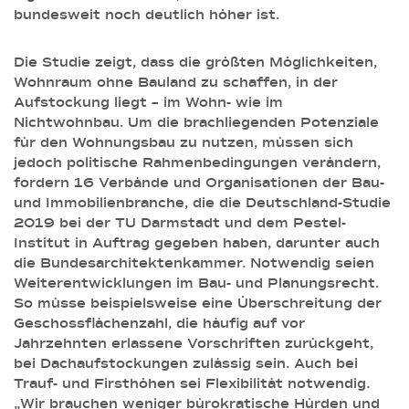
bundesweit noch deutlich höher ist.
Die Studie zeigt, dass die größten Möglichkeiten,
Wohnraum ohne Bauland zu schaffen, in der
Aufstockung liegt – im Wohn- wie im
Nichtwohnbau. Um die brachliegenden Potenziale
für den Wohnungsbau zu nutzen, müssen sich
jedoch politische Rahmenbedingungen verändern,
fordern 16 Verbände und Organisationen der Bau-
und Immobilienbranche, die die Deutschland-Studie
2019 bei der TU Darmstadt und dem Pestel-
Institut in Auftrag gegeben haben, darunter auch
die Bundesarchitektenkammer. Notwendig seien
Weiterentwicklungen im Bau- und Planungsrecht.
So müsse beispielsweise eine Überschreitung der
Geschossflächenzahl, die häufig auf vor
Jahrzehnten erlassene Vorschriften zurückgeht,
bei Dachaufstockungen zulässig sein. Auch bei
Trauf- und Firsthöhen sei Flexibilität notwendig.
„Wir brauchen weniger bürokratische Hürden und