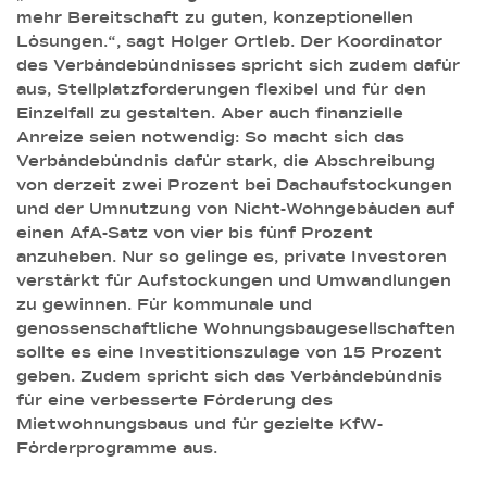
mehr Bereitschaft zu guten, konzeptionellen
Lösungen.“, sagt Holger Ortleb. Der Koordinator
des Verbändebündnisses spricht sich zudem dafür
aus, Stellplatzforderungen flexibel und für den
Einzelfall zu gestalten. Aber auch finanzielle
Anreize seien notwendig: So macht sich das
Verbändebündnis dafür stark, die Abschreibung
von derzeit zwei Prozent bei Dachaufstockungen
und der Umnutzung von Nicht-Wohngebäuden auf
einen AfA-Satz von vier bis fünf Prozent
anzuheben. Nur so gelinge es, private Investoren
verstärkt für Aufstockungen und Umwandlungen
zu gewinnen. Für kommunale und
genossenschaftliche Wohnungsbaugesellschaften
sollte es eine Investitionszulage von 15 Prozent
geben. Zudem spricht sich das Verbändebündnis
für eine verbesserte Förderung des
Mietwohnungsbaus und für gezielte KfW-
Förderprogramme aus.