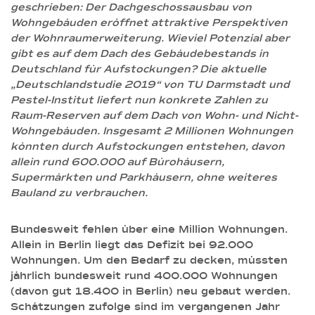
geschrieben: Der Dachgeschossausbau von
Wohngebäuden eröffnet attraktive Perspektiven
der Wohnraumerweiterung. Wieviel Potenzial aber
gibt es auf dem Dach des Gebäudebestands in
Deutschland für Aufstockungen? Die aktuelle
„Deutschlandstudie 2019“ von TU Darmstadt und
Pestel-Institut liefert nun konkrete Zahlen zu
Raum-Reserven auf dem Dach von Wohn- und Nicht-
Wohngebäuden. Insgesamt 2 Millionen Wohnungen
könnten durch Aufstockungen entstehen, davon
allein rund 600.000 auf Bürohäusern,
Supermärkten und Parkhäusern, ohne weiteres
Bauland zu verbrauchen.
Bundesweit fehlen über eine Million Wohnungen.
Allein in Berlin liegt das Defizit bei 92.000
Wohnungen. Um den Bedarf zu decken, müssten
jährlich bundesweit rund 400.000 Wohnungen
(davon gut 18.400 in Berlin) neu gebaut werden.
Schätzungen zufolge sind im vergangenen Jahr