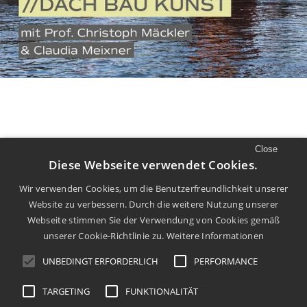
Close
//
LUST AUF MEHR
Diese Webseite verwendet Cookies.
Mehr Filme und Diskurs finden Sie auf
Wir verwenden Cookies, um die Benutzerfreundlichkeit unserer
Website zu verbessern. Durch die weitere Nutzung unserer
unserem
Youtube
Kanal.
Webseite stimmen Sie der Verwendung von Cookies gemäß
unserer Cookie-Richtlinie zu.
Weitere Informationen
UNBEDINGT ERFORDERLICH
PERFORMANCE
TARGETING
FUNKTIONALITÄT
info@dachkult.de