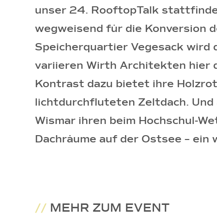
unser 24. RooftopTalk stattfinde
wegweisend für die Konversion d
Speicherquartier Vegesack wird 
variieren Wirth Architekten hier
Kontrast dazu bietet ihre Holzro
lichtdurchfluteten Zeltdach. Und
Wismar ihren beim Hochschul-W
Dachräume auf der Ostsee – ein 
//
MEHR ZUM EVENT