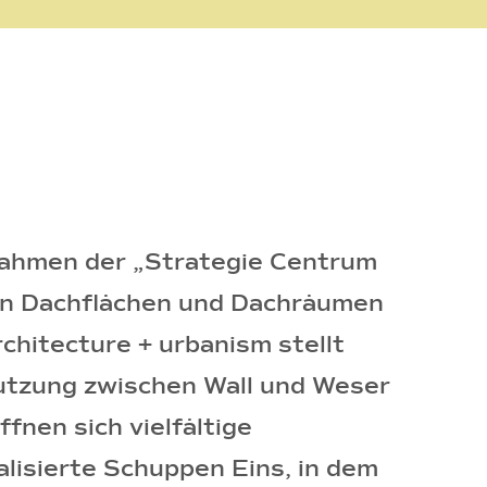
Rahmen der „Strategie Centrum
on Dachflächen und Dachräumen
chitecture + urbanism stellt
nutzung zwischen Wall und Weser
fnen sich vielfältige
alisierte Schuppen Eins, in dem