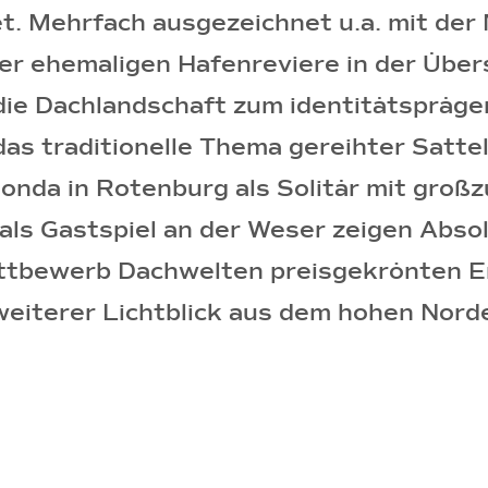
t. Mehrfach ausgezeichnet u.a. mit der
er ehemaligen Hafenreviere in der Übe
die Dachlandschaft zum identitätspräge
 das traditionelle Thema gereihter Satt
tonda in Rotenburg als Solitär mit gro
 als Gastspiel an der Weser zeigen Abso
ettbewerb Dachwelten preisgekrönten 
weiterer Lichtblick aus dem hohen Nord