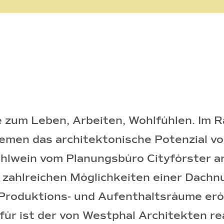
 zum Leben, Arbeiten, Wohlfühlen. Im 
emen das architektonische Potenzial v
ehlwein vom Planungsbüro Cityförster ar
e zahlreichen Möglichkeiten einer Dach
 Produktions- und Aufenthaltsräume eröf
für ist der von Westphal Architekten re