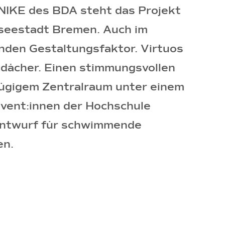
 NIKE des BDA steht das Projekt
rseestadt Bremen. Auch im
nden Gestaltungsfaktor. Virtuos
eldächer. Einen stimmungsvollen
ßzügigem Zentralraum unter einem
lvent:innen der Hochschule
Entwurf für schwimmende
en.