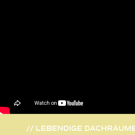
// LEBENDIGE DACHRÄUME