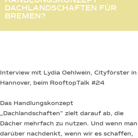
ANDLUNGSKONZEPT D
ACHLANDSCHAFTEN FÜR B
REMEN?
Interview mit Lydia Oehlwein, Cityförster in
Hannover, beim RooftopTalk #24
Das Handlungskonzept
„Dachlandschaften” zielt darauf ab, die
Dächer mehrfach zu nutzen. Und wenn man
darüber nachdenkt, wenn wir es schaffen,