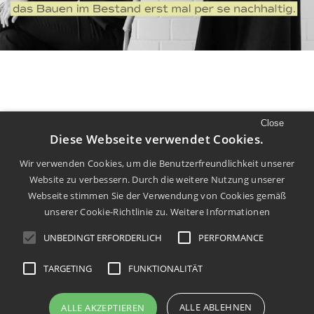
Close
//
LUST AUF MEHR
Diese Webseite verwendet Cookies.
Mehr Filme und Diskurs finden Sie auf
Wir verwenden Cookies, um die Benutzerfreundlichkeit unserer
Website zu verbessern. Durch die weitere Nutzung unserer
unserem
Youtube
Kanal.
Webseite stimmen Sie der Verwendung von Cookies gemäß
unserer Cookie-Richtlinie zu.
Weitere Informationen
UNBEDINGT ERFORDERLICH
PERFORMANCE
TARGETING
FUNKTIONALITÄT
info@dachkult.de
Impressum
Datenschutz
ALLE ABLEHNEN
ALLE AKZEPTIEREN