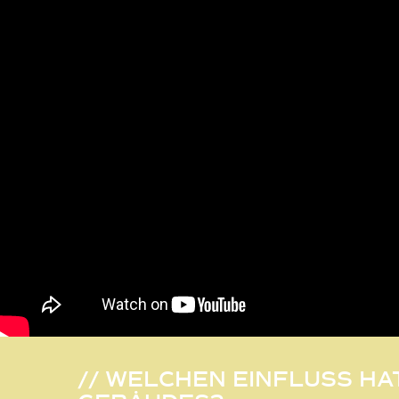
// WELCHEN EINFLUSS HA