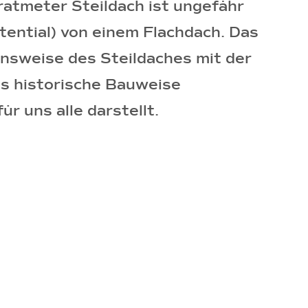
atmeter Steildach ist ungefähr
tential) von einem Flachdach. Das
onsweise des Steildaches mit der
ls historische Bauweise
 uns alle darstellt.