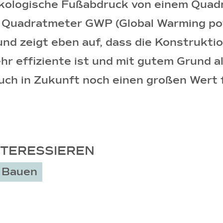
kologische Fußabdruck von einem Quadr
in Quadratmeter GWP (Global Warming po
 und zeigt eben auf, dass die Konstrukti
hr effiziente ist und mit gutem Grund a
h in Zukunft noch einen großen Wert für
NTERESSIEREN
 Bauen