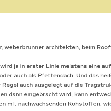
er, weberbrunner architekten, beim Roo
wird ja in erster Linie meistens eine a
oder auch als Pfettendach. Und das heiß
 Regel auch ausgelegt auf die Tragstrukt
n dann eingebracht wird, kann entwede
n mit nachwachsenden Rohstoffen, wie