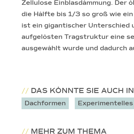
Zellulose Einblasdämmung. Der ö
die Hälfte bis 1/3 so groß wie e
ist ein gigantischer Unterschied
aufgelösten Tragstruktur eine se
ausgewählt wurde und dadurch auc
//
DAS KÖNNTE SIE AUCH I
Dachformen
Experimentelles
//
MEHR ZUM THEMA