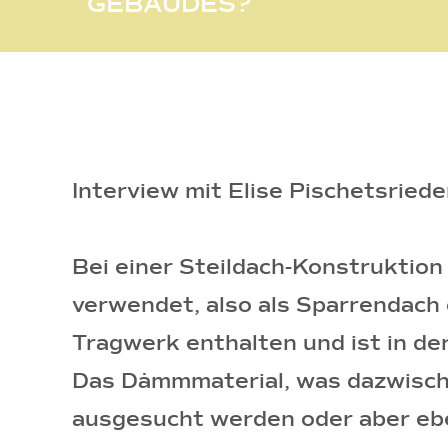
GEBÄUDES?
Interview mit Elise Pischetsried
Bei einer Steildach-Konstruktion 
verwendet, also als Sparrendach 
Tragwerk enthalten und ist in der
Das Dämmmaterial, was dazwische
ausgesucht werden oder aber ebe