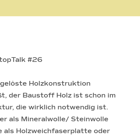
ftopTalk #26
ufgelöste Holzkonstruktion
t, der Baustoff Holz ist schon im
ur, die wirklich notwendig ist.
r als Mineralwolle/ Steinwolle
 als Holzweichfaserplatte oder