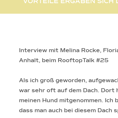
VORTEILE ERGABEN SICH
Interview mit Melina Rocke, Flor
Anhalt, beim RooftopTalk #25
Als ich groß geworden, aufgewac
war sehr oft auf dem Dach. Dort 
meinen Hund mitgenommen. Ich bin
dass man auch bei diesem Dach sp