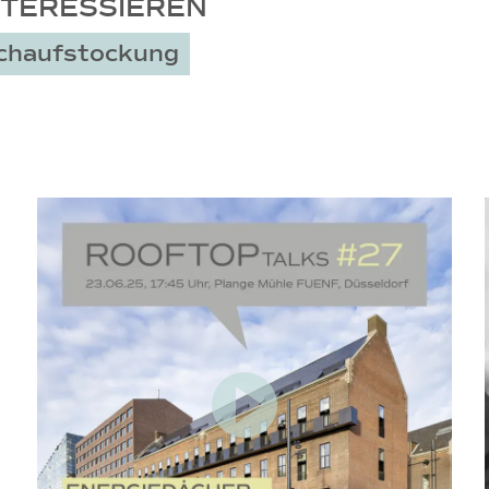
NTERESSIEREN
chaufstockung