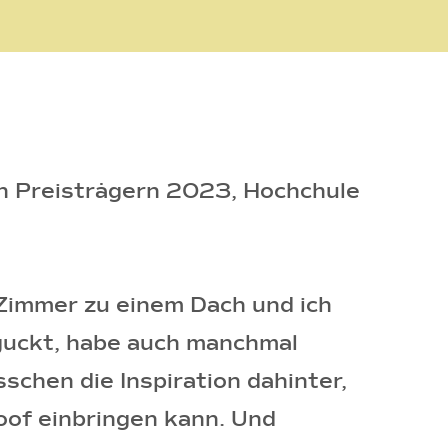
ten Preisträgern 2023, Hochchule
Zimmer zu einem Dach und ich
eguckt, habe auch manchmal
chen die Inspiration dahinter,
Roof einbringen kann. Und