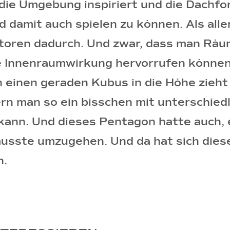
 die Umgebung inspiriert und die Dachfo
 damit auch spielen zu können. Als alle
ktoren dadurch. Und zwar, dass man Räum
 Innenraumwirkung hervorrufen können
einen geraden Kubus in die Höhe zieht 
rn man so ein bisschen mit unterschied
kann. Und dieses Pentagon hatte auch, 
musste umzugehen. Und da hat sich diese
n.