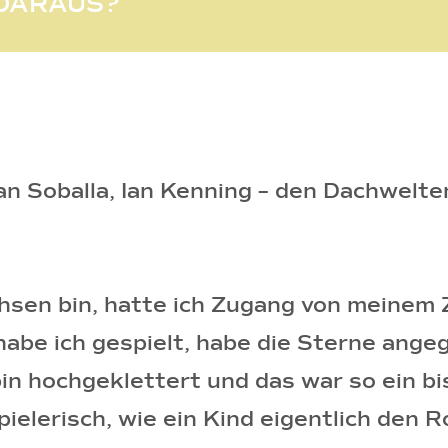
 DARAUS?
ian Soballa, Ian Kenning – den Dachwel
hsen bin, hatte ich Zugang von meinem 
habe ich gespielt, habe die Sterne ang
 hochgeklettert und das war so ein biss
ielerisch, wie ein Kind eigentlich den 