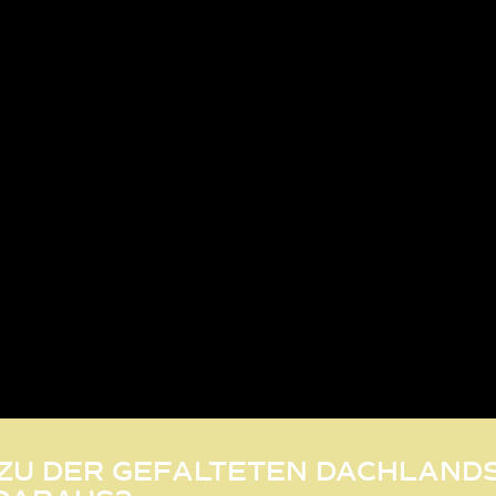
H ZU DER GEFALTETEN DACHLAN