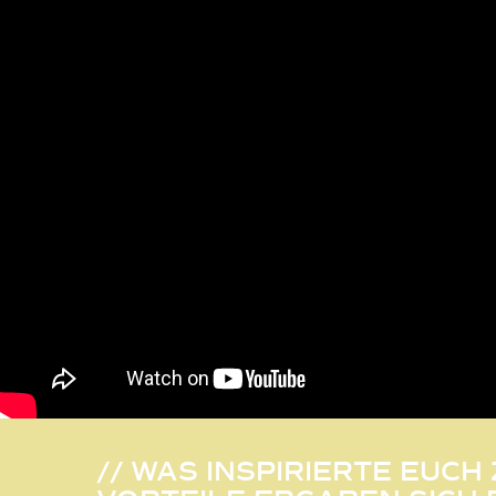
// WAS INSPIRIERTE EUC