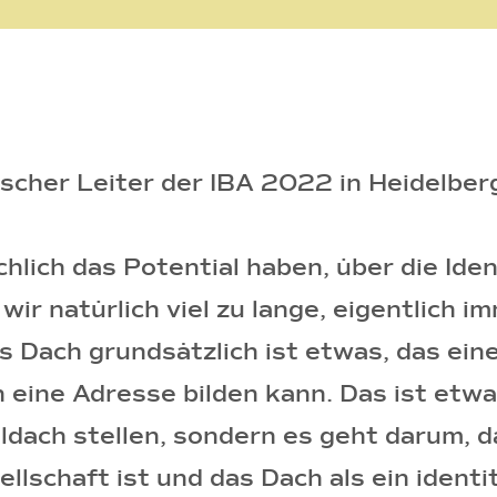
orischer Leiter der IBA 2022 in Heidelbe
chlich das Potential haben, über die Id
r natürlich viel zu lange, eigentlich i
Das Dach grundsätzlich ist etwas, das e
h eine Adresse bilden kann. Das ist etwa
ldach stellen, sondern es geht darum, d
ellschaft ist und das Dach als ein iden