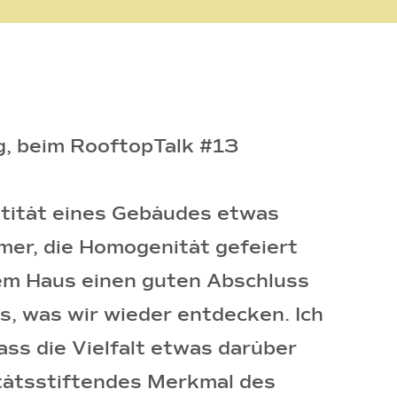
rg, beim RooftopTalk #13
entität eines Gebäudes etwas
mmer, die Homogenität gefeiert
inem Haus einen guten Abschluss
s, was wir wieder entdecken. Ich
ass die Vielfalt etwas darüber
titätsstiftendes Merkmal des