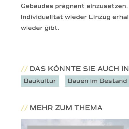
Gebäudes prägnant einzusetzen. 
Individualität wieder Einzug erhal
wieder gibt.
//
DAS KÖNNTE SIE AUCH I
Baukultur
Bauen im Bestand
//
MEHR ZUM THEMA