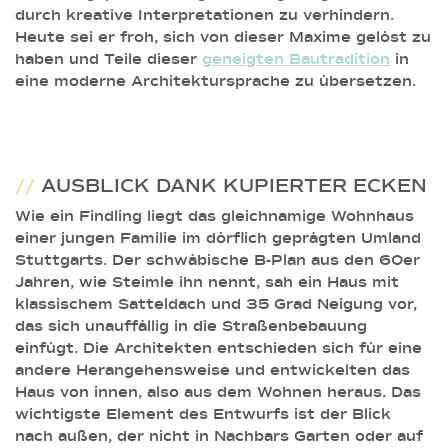
durch kreative Interpretationen zu verhindern.
Heute sei er froh, sich von dieser Maxime gelöst zu
haben und Teile dieser
geneigten Bautradition
in
eine moderne Architektursprache zu übersetzen.
//
AUSBLICK DANK KUPIERTER ECKEN
Wie ein Findling liegt das gleichnamige Wohnhaus
einer jungen Familie im dörflich geprägten Umland
Stuttgarts. Der schwäbische B-Plan aus den 60er
Jahren, wie Steimle ihn nennt, sah ein Haus mit
klassischem Satteldach und 35 Grad Neigung vor,
das sich unauffällig in die Straßenbebauung
einfügt. Die Architekten entschieden sich für eine
andere Herangehensweise und entwickelten das
Haus von innen, also aus dem Wohnen heraus. Das
wichtigste Element des Entwurfs ist der Blick
nach außen, der nicht in Nachbars Garten oder auf