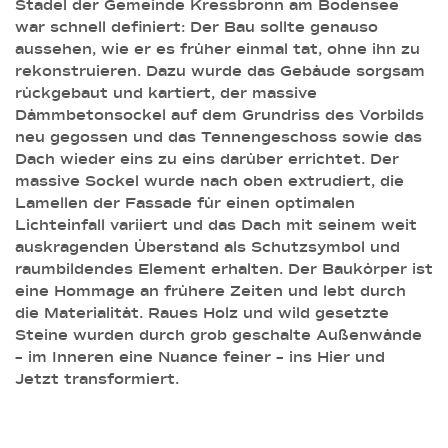
Stadel der Gemeinde Kressbronn am Bodensee
war schnell definiert: Der Bau sollte genauso
aussehen, wie er es früher einmal tat, ohne ihn zu
rekonstruieren. Dazu wurde das Gebäude sorgsam
rückgebaut und kartiert, der massive
Dämmbetonsockel auf dem Grundriss des Vorbilds
neu gegossen und das Tennengeschoss sowie das
Dach wieder eins zu eins darüber errichtet. Der
massive Sockel wurde nach oben extrudiert, die
Lamellen der Fassade für einen optimalen
Lichteinfall variiert und das Dach mit seinem weit
auskragenden Überstand als Schutzsymbol und
raumbildendes Element erhalten. Der Baukörper ist
eine Hommage an frühere Zeiten und lebt durch
die Materialität. Raues Holz und wild gesetzte
Steine wurden durch grob geschalte Außenwände
– im Inneren eine Nuance feiner – ins Hier und
Jetzt transformiert.