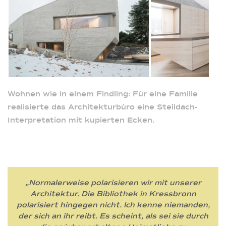
Wohnen wie in einem Findling: Für eine Familie
realisierte das Architekturbüro eine Steildach-
Interpretation mit kupierten Ecken.
„Normalerweise polarisieren wir mit unserer
Architektur. Die Bibliothek in Kressbronn
polarisiert hingegen nicht. Ich kenne niemanden,
der sich an ihr reibt. Es scheint, als sei sie durch