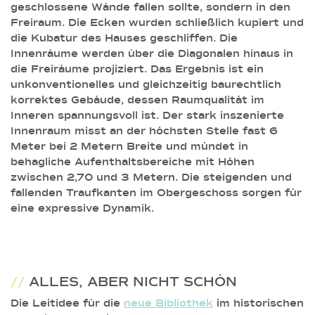
geschlossene Wände fallen sollte, sondern in den
Freiraum. Die Ecken wurden schließlich kupiert und
die Kubatur des Hauses geschliffen. Die
Innenräume werden über die Diagonalen hinaus in
die Freiräume projiziert. Das Ergebnis ist ein
unkonventionelles und gleichzeitig baurechtlich
korrektes Gebäude, dessen Raumqualität im
Inneren spannungsvoll ist. Der stark inszenierte
Innenraum misst an der höchsten Stelle fast 6
Meter bei 2 Metern Breite und mündet in
behagliche Aufenthaltsbereiche mit Höhen
zwischen 2,70 und 3 Metern. Die steigenden und
fallenden Traufkanten im Obergeschoss sorgen für
eine expressive Dynamik.
//
ALLES, ABER NICHT SCHÖN
Die Leitidee für die
neue Bibliothek
im historischen