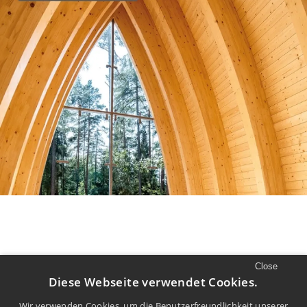
Close
//
LUST AUF MEHR
Diese Webseite verwendet Cookies.
Wir verwenden Cookies, um die Benutzerfreundlichkeit unserer