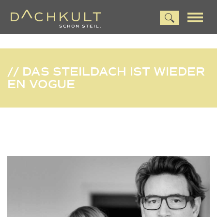
// DAS STEILDACH IST WIEDER
EN VOGUE