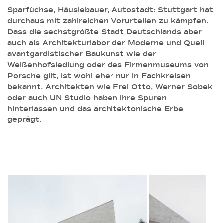
Sparfüchse, Häuslebauer, Autostadt: Stuttgart hat
durchaus mit zahlreichen Vorurteilen zu kämpfen.
Dass die sechstgrößte Stadt Deutschlands aber
auch als Architekturlabor der Moderne und Quell
avantgardistischer Baukunst wie der
Weißenhofsiedlung oder des Firmenmuseums von
Porsche gilt, ist wohl eher nur in Fachkreisen
bekannt. Architekten wie Frei Otto, Werner Sobek
oder auch UN Studio haben ihre Spuren
hinterlassen und das architektonische Erbe
geprägt.