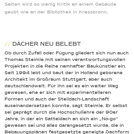
Selten wird so wenig Kritik an einem Gebäude
geübt wie an der Bibliothek in Kressbronn.
//
DÄCHER NEU BELEBT
Ob durch Zufall oder Fügung gliedert sich nun auch
Thomas Steimle mit seinen verantwortungsvollen
Projekten in die Reihe namhafter Baukünstler ein.
Seit 1994 lebt und baut der in Holland geborene
Architekt im Großraum Stuttgart, aber auch
deutschlandweit. Für ihn sei es ein weiter Weg
gewesen, ehe er sich mit experimentelleren
Formen und auch der Steildach-Landschaft
auseinandersetzen konnte, sagt Steimle. Er selbst
sei geprägt durch die Hochschullehre der 90er
Jahre, in der ein Satteldach an sich ein „No-go“
gewesen sei und alles darangesetzt wurde, die in
Bebauungsplänen festgesetzte geneigte Dachform