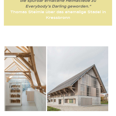
die spürbar erhaltene Heimatliebe zu
Everybody’s Darling geworden.“
Thomas Steimle über das ehemalige Stadel in
Kressbronn