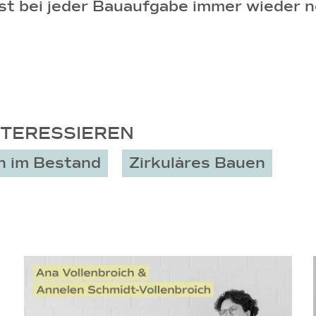
 ist bei jeder Bauaufgabe immer wieder 
NTERESSIEREN
n im Bestand
Zirkuläres Bauen