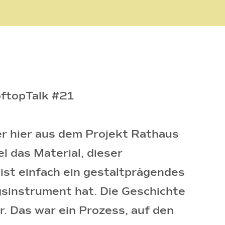
oftopTalk #21
er hier aus dem Projekt Rathaus
l das Material, dieser
 ist einfach ein gestaltprägendes
gsinstrument hat. Die Geschichte
r. Das war ein Prozess, auf den