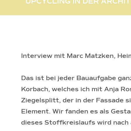
UPCYCLING IN DER ARCHI
Interview mit Marc Matzken, Hei
Das ist bei jeder Bauaufgabe ga
Korbach, welches ich mit Anja Ros
Ziegelsplitt, der in der Fassade 
Element. Wir fanden es als Gesta
dieses Stoffkreislaufs wird nach