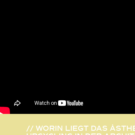
// WORIN LIEGT DAS ÄS