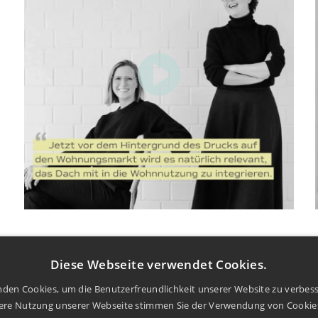
Diese Webseite verwendet Cookies.
den Cookies, um die Benutzerfreundlichkeit unserer Website zu verbes
tere Nutzung unserer Webseite stimmen Sie der Verwendung von Cooki