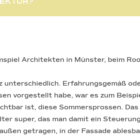
TEKTUR?
mspiel Architekten in Münster, beim Ro
nz unterschiedlich. Erfahrungsgemäß od
en vorgestellt habe, war es zum Beispie
sichtbar ist, diese Sommersprossen. Das
lter super, das man damit ein Steuerun
 außen getragen, in der Fassade ablesba