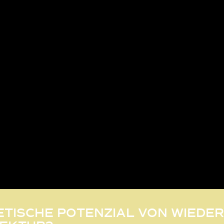
THETISCHE POTENZIAL VON WIED