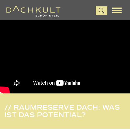
// RAUMRESERVE DACH: WAS
IST DAS POTENTIAL?