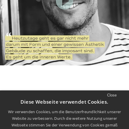
Close
//
LUST AUF MEHR
Diese Webseite verwendet Cookies.
Mehr Filme und Diskurs finden Sie auf
Wir verwenden Cookies, um die Benutzerfreundlichkeit unserer
Website zu verbessern. Durch die weitere Nutzung unserer
unserem
Youtube
Kanal.
Webseite stimmen Sie der Verwendung von Cookies gemäß