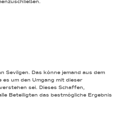
nzuschließen.
stian Sevilgen. Das könne jemand aus dem
he es um den Umgang mit dieser
verstehen sei. Dieses Schaffen,
le Beteiligten das bestmögliche Ergebnis