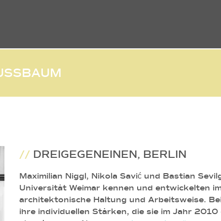
NUSSBAUM
//
DREIGEGENEINEN, BERLIN
Maximilian Niggl, Nikola Savić und Bastian Sevi
Universität Weimar kennen und entwickelten i
architektonische Haltung und Arbeitsweise. Be
ihre individuellen Stärken, die sie im Jahr 20