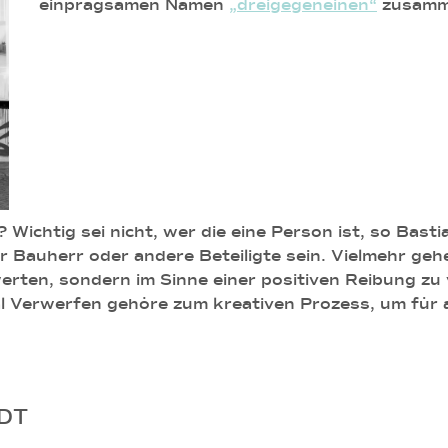
einprägsamen Namen
„dreigegeneinen“
zusamme
“? Wichtig sei nicht, wer die eine Person ist, so Ba
r Bauherr oder andere Beteiligte sein. Vielmehr ge
erten, sondern im Sinne einer positiven Reibung zu 
 Verwerfen gehöre zum kreativen Prozess, um für al
DT