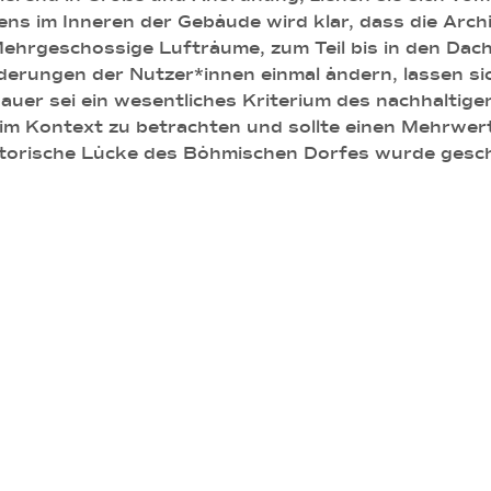
ns im Inneren der Gebäude wird klar, dass die Arch
Mehrgeschossige Lufträume, zum Teil bis in den Da
orderungen der Nutzer*innen einmal ändern, lassen 
er sei ein wesentliches Kriterium des nachhaltigen
im Kontext zu betrachten und sollte einen Mehrwert
historische Lücke des Böhmischen Dorfes wurde gesc