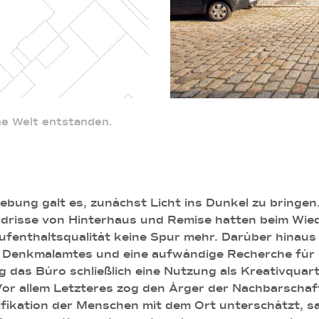
ine Welt entstanden.
ebung galt es, zunächst Licht ins Dunkel zu bringe
undrisse von Hinterhaus und Remise hatten beim Wi
ufenthaltsqualität keine Spur mehr. Darüber hinau
 Denkmalamtes und eine aufwändige Recherche für 
ug das Büro schließlich eine Nutzung als Kreativqua
r allem Letzteres zog den Ärger der Nachbarschaft 
tifikation der Menschen mit dem Ort unterschätzt, sa