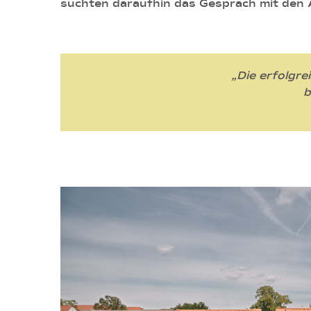
suchten daraufhin das Gespräch mit den 
„Die erfolgr
b