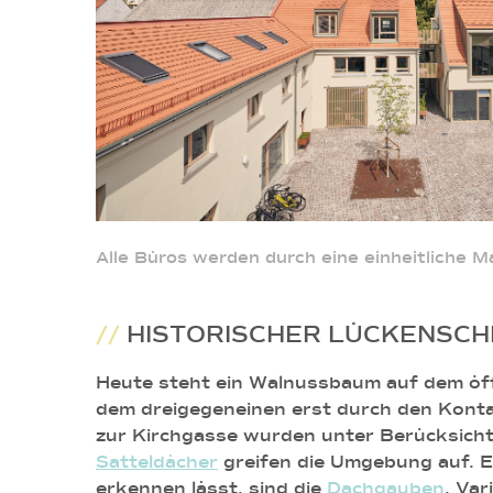
Alle Büros werden durch eine einheitliche M
//
HISTORISCHER LÜCKENSCH
Heute steht ein Walnussbaum auf dem öffe
dem dreigegeneinen erst durch den Konta
zur Kirchgasse wurden unter Berücksichti
Satteldächer
greifen die Umgebung auf. E
erkennen lässt, sind die
Dachgauben
. Va