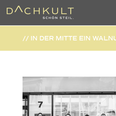
// IN DER MITTE EIN WAL