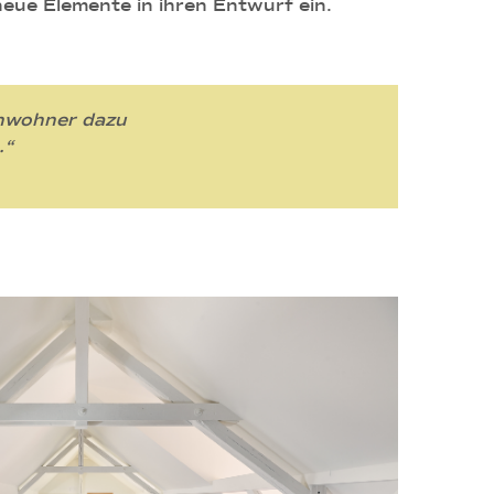
eue Elemente in ihren Entwurf ein.
Anwohner dazu
.“