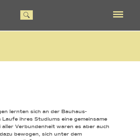
lgen lernten sich an der Bauhaus-
m Laufe ihres Studiums eine gemeinsame
i aller Verbundenheit waren es aber auch
10 dazu bewogen, sich unter dem