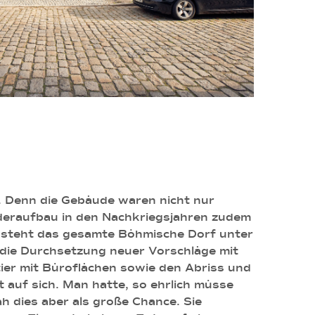
n. Denn die Gebäude waren nicht nur
ederaufbau in den Nachkriegsjahren zudem
s steht das gesamte Böhmische Dorf unter
die Durchsetzung neuer Vorschläge mit
rtier mit Büroflächen sowie den Abriss und
auf sich. Man hatte, so ehrlich müsse
h dies aber als große Chance. Sie