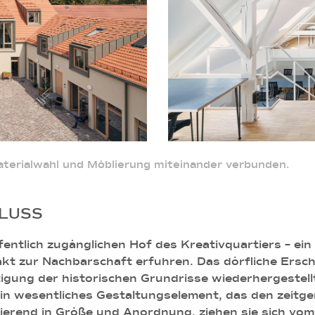
aterialwahl und Möblierung miteinander verbunden.
LUSS
ntlich zugänglichen Hof des Kreativquartiers – ein 
kt zur Nachbarschaft erfuhren. Das dörfliche Ersch
gung der historischen Grundrisse wiederhergestell
in wesentliches Gestaltungselement, das den zeitg
riierend in Größe und Anordnung, ziehen sie sich v