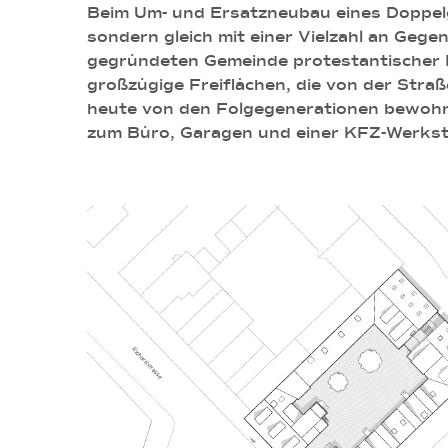
Beim Um- und Ersatzneubau eines Doppelgeh
sondern gleich mit einer Vielzahl an Geg
gegründeten Gemeinde protestantischer F
großzügige Freiflächen, die von der Stra
heute von den Folgegenerationen bewohn
zum Büro, Garagen und einer KFZ-Werks