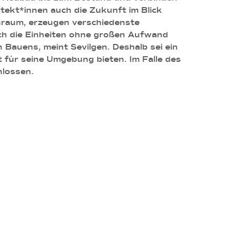
itekt*innen auch die Zukunft im Blick
chraum, erzeugen verschiedenste
sich die Einheiten ohne großen Aufwand
 Bauens, meint Sevilgen. Deshalb sei ein
 für seine Umgebung bieten. Im Falle des
hlossen.