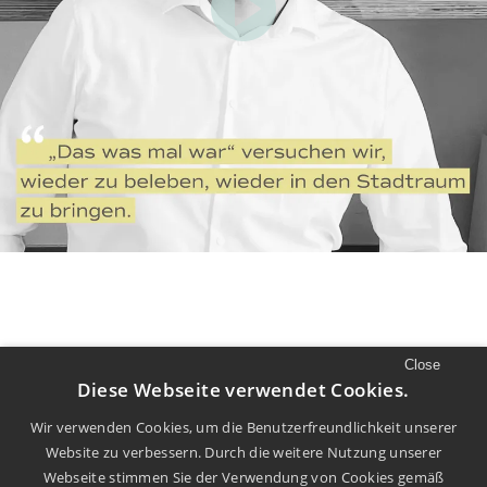
Close
//
LUST AUF MEHR
Diese Webseite verwendet Cookies.
Mehr Filme und Diskurs finden Sie auf
Wir verwenden Cookies, um die Benutzerfreundlichkeit unserer
Website zu verbessern. Durch die weitere Nutzung unserer
unserem
Youtube
Kanal.
Webseite stimmen Sie der Verwendung von Cookies gemäß