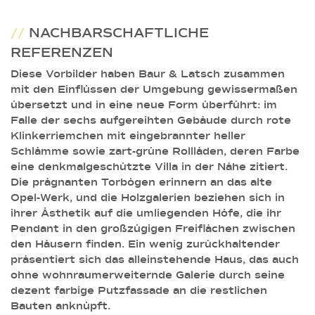
//
NACHBARSCHAFTLICHE
REFERENZEN
Diese Vorbilder haben Baur & Latsch zusammen
mit den Einflüssen der Umgebung gewissermaßen
übersetzt und in eine neue Form überführt: im
Falle der sechs aufgereihten Gebäude durch rote
Klinkerriemchen mit eingebrannter heller
Schlämme sowie zart-grüne Rollläden, deren Farbe
eine denkmalgeschützte Villa in der Nähe zitiert.
Die prägnanten Torbögen erinnern an das alte
Opel-Werk, und die Holzgalerien beziehen sich in
ihrer Ästhetik auf die umliegenden Höfe, die ihr
Pendant in den großzügigen Freiflächen zwischen
den Häusern finden. Ein wenig zurückhaltender
präsentiert sich das alleinstehende Haus, das auch
ohne wohnraumerweiternde Galerie durch seine
dezent farbige Putzfassade an die restlichen
Bauten anknüpft.