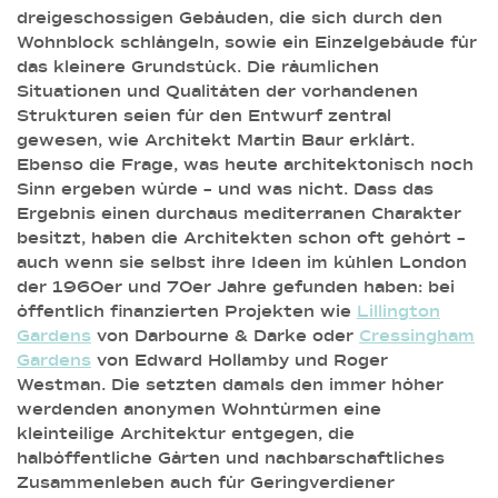
dreigeschossigen Gebäuden, die sich durch den
Wohnblock schlängeln, sowie ein Einzelgebäude für
das kleinere Grundstück. Die räumlichen
Situationen und Qualitäten der vorhandenen
Strukturen seien für den Entwurf zentral
gewesen, wie Architekt Martin Baur erklärt.
Ebenso die Frage, was heute architektonisch noch
Sinn ergeben würde – und was nicht. Dass das
Ergebnis einen durchaus mediterranen Charakter
besitzt, haben die Architekten schon oft gehört –
auch wenn sie selbst ihre Ideen im kühlen London
der 1960er und 70er Jahre gefunden haben: bei
öffentlich finanzierten Projekten wie
Lillington
Gardens
von Darbourne & Darke oder
Cressingham
Gardens
von Edward Hollamby und Roger
Westman. Die setzten damals den immer höher
werdenden anonymen Wohntürmen eine
kleinteilige Architektur entgegen, die
halböffentliche Gärten und nachbarschaftliches
Zusammenleben auch für Geringverdiener