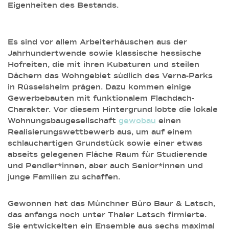
Eigenheiten des Bestands.
Es sind vor allem Arbeiterhäuschen aus der
Jahrhundertwende sowie klassische hessische
Hofreiten, die mit ihren Kubaturen und steilen
Dächern das Wohngebiet südlich des Verna-Parks
in Rüsselsheim prägen. Dazu kommen einige
Gewerbebauten mit funktionalem Flachdach-
Charakter. Vor diesem Hintergrund lobte die lokale
Wohnungsbaugesellschaft
gewobau
einen
Realisierungswettbewerb aus, um auf einem
schlauchartigen Grundstück sowie einer etwas
abseits gelegenen Fläche Raum für Studierende
und Pendler*innen, aber auch Senior*innen und
junge Familien zu schaffen.
Gewonnen hat das Münchner Büro Baur & Latsch,
das anfangs noch unter Thaler Latsch firmierte.
Sie entwickelten ein Ensemble aus sechs maximal