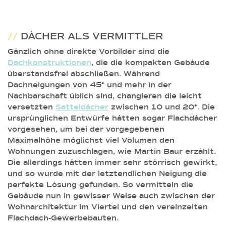
//
DÄCHER ALS VERMITTLER
Gänzlich ohne direkte Vorbilder sind die
Dachkonstruktionen
, die die kompakten Gebäude
überstandsfrei abschließen. Während
Dachneigungen von 45° und mehr in der
Nachbarschaft üblich sind, changieren die leicht
versetzten
Satteldächer
zwischen 10 und 20°. Die
ursprünglichen Entwürfe hätten sogar Flachdächer
vorgesehen, um bei der vorgegebenen
Maximalhöhe möglichst viel Volumen den
Wohnungen zuzuschlagen, wie Martin Baur erzählt.
Die allerdings hätten immer sehr störrisch gewirkt,
und so wurde mit der letztendlichen Neigung die
perfekte Lösung gefunden. So vermitteln die
Gebäude nun in gewisser Weise auch zwischen der
Wohnarchitektur im Viertel und den vereinzelten
Flachdach-Gewerbebauten.