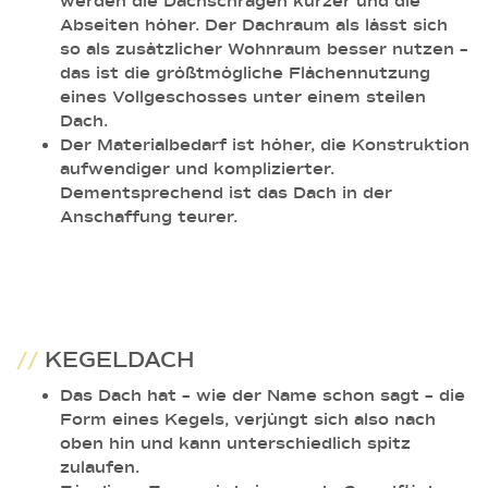
werden die Dachschrägen kürzer und die
Abseiten höher. Der Dachraum als lässt sich
so als zusätzlicher Wohnraum besser nutzen –
das ist die größtmögliche Flächennutzung
eines Vollgeschosses unter einem steilen
Dach.
Der Materialbedarf ist höher, die Konstruktion
aufwendiger und komplizierter.
Dementsprechend ist das Dach in der
Anschaffung teurer.
//
KEGELDACH
Das Dach hat – wie der Name schon sagt – die
Form eines Kegels, verjüngt sich also nach
oben hin und kann unterschiedlich spitz
zulaufen.