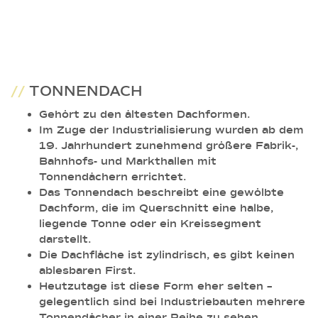
//
TONNENDACH
Gehört zu den ältesten Dachformen.
Im Zuge der Industrialisierung wurden ab dem
19. Jahrhundert zunehmend größere Fabrik-,
Bahnhofs- und Markthallen mit
Tonnendächern errichtet.
Das Tonnendach beschreibt eine gewölbte
Dachform, die im Querschnitt eine halbe,
liegende Tonne oder ein Kreissegment
darstellt.
Die Dachfläche ist zylindrisch, es gibt keinen
ablesbaren First.
Heutzutage ist diese Form eher selten –
gelegentlich sind bei Industriebauten mehrere
Tonnendächer in einer Reihe zu sehen.