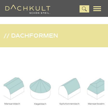
// DACHFORMEN