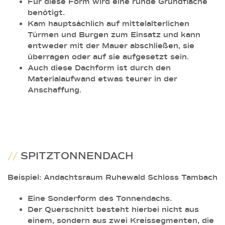
Für diese Form wird eine runde Grundfläche
benötigt.
Kam hauptsächlich auf mittelalterlichen
Türmen und Burgen zum Einsatz und kann
entweder mit der Mauer abschließen, sie
überragen oder auf sie aufgesetzt sein.
Auch diese Dachform ist durch den
Materialaufwand etwas teurer in der
Anschaffung.
//
SPITZTONNENDACH
Beispiel: Andachtsraum Ruhewald Schloss Tambach
Eine Sonderform des Tonnendachs.
Der Querschnitt besteht hierbei nicht aus
einem, sondern aus zwei Kreissegmenten, die