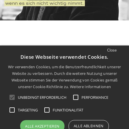
Close
//
LUST AUF MEHR
Diese Webseite verwendet Cookies.
Mehr Filme und Diskurs finden Sie auf
Wir verwenden Cookies, um die Benutzerfreundlichkeit unserer
Website zu verbessern. Durch die weitere Nutzung unserer
unserem
Youtube
Kanal.
Webseite stimmen Sie der Verwendung von Cookies gemäß
unserer Cookie-Richtlinie zu.
Weitere Informationen
UNBEDINGT ERFORDERLICH
PERFORMANCE
TARGETING
FUNKTIONALITÄT
info@dachkult.de
Impressum
Datenschutz
ALLE ABLEHNEN
ALLE AKZEPTIEREN