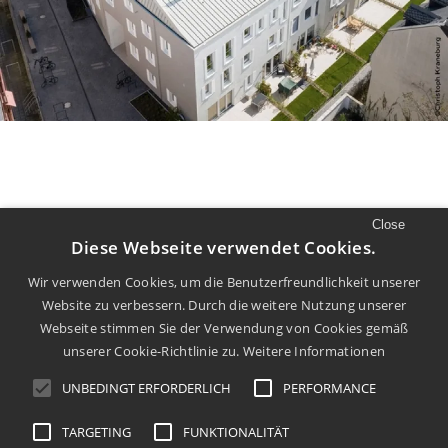
Close
//
LUST AUF MEHR
Diese Webseite verwendet Cookies.
Mehr Filme und Diskurs finden Sie auf
Wir verwenden Cookies, um die Benutzerfreundlichkeit unserer
Website zu verbessern. Durch die weitere Nutzung unserer
unserem
Youtube
Kanal.
Webseite stimmen Sie der Verwendung von Cookies gemäß
unserer Cookie-Richtlinie zu.
Weitere Informationen
UNBEDINGT ERFORDERLICH
PERFORMANCE
TARGETING
FUNKTIONALITÄT
info@dachkult.de