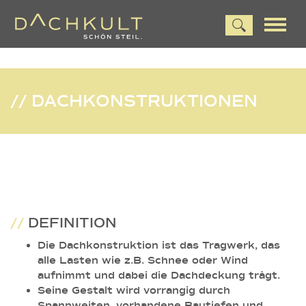
// DACHKONSTRUKTIONEN
//
DEFINITION
Die Dachkonstruktion ist das Tragwerk, das
alle Lasten wie z.B. Schnee oder Wind
aufnimmt und dabei die Dachdeckung trägt.
Seine Gestalt wird vorrangig durch
Spannweiten, vorhandene Bautiefen und