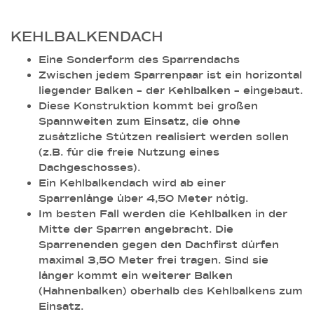
KEHLBALKENDACH
Eine Sonderform des Sparrendachs
Zwischen jedem Sparrenpaar ist ein horizontal
liegender Balken – der Kehlbalken – eingebaut.
Diese Konstruktion kommt bei großen
Spannweiten zum Einsatz, die ohne
zusätzliche Stützen realisiert werden sollen
(z.B. für die freie Nutzung eines
Dachgeschosses).
Ein Kehlbalkendach wird ab einer
Sparrenlänge über 4,50 Meter nötig.
Im besten Fall werden die Kehlbalken in der
Mitte der Sparren angebracht. Die
Sparrenenden gegen den Dachfirst dürfen
maximal 3,50 Meter frei tragen. Sind sie
länger kommt ein weiterer Balken
(Hahnenbalken) oberhalb des Kehlbalkens zum
Einsatz.