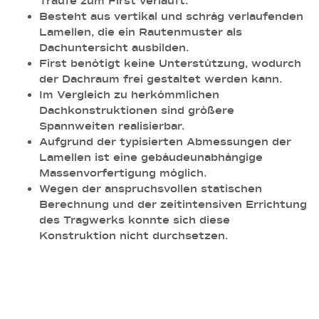
Traufe zum First verläuft.
Besteht aus vertikal und schräg verlaufenden
Lamellen, die ein Rautenmuster als
Dachuntersicht ausbilden.
First benötigt keine Unterstützung, wodurch
der Dachraum frei gestaltet werden kann.
Im Vergleich zu herkömmlichen
Dachkonstruktionen sind größere
Spannweiten realisierbar.
Aufgrund der typisierten Abmessungen der
Lamellen ist eine gebäudeunabhängige
Massenvorfertigung möglich.
Wegen der anspruchsvollen statischen
Berechnung und der zeitintensiven Errichtung
des Tragwerks konnte sich diese
Konstruktion nicht durchsetzen.