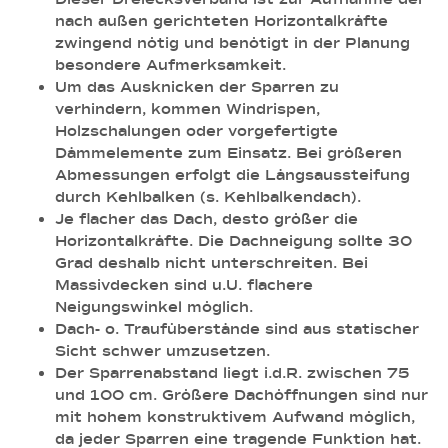
nach außen gerichteten Horizontalkräfte
zwingend nötig und benötigt in der Planung
besondere Aufmerksamkeit.
Um das Ausknicken der Sparren zu
verhindern, kommen Windrispen,
Holzschalungen oder vorgefertigte
Dämmelemente zum Einsatz. Bei größeren
Abmessungen erfolgt die Längsaussteifung
durch Kehlbalken (s. Kehlbalkendach).
Je flacher das Dach, desto größer die
Horizontalkräfte. Die Dachneigung sollte 30
Grad deshalb nicht unterschreiten. Bei
Massivdecken sind u.U. flachere
Neigungswinkel möglich.
Dach- o. Traufüberstände sind aus statischer
Sicht schwer umzusetzen.
Der Sparrenabstand liegt i.d.R. zwischen 75
und 100 cm. Größere Dachöffnungen sind nur
mit hohem konstruktivem Aufwand möglich,
da jeder Sparren eine tragende Funktion hat.