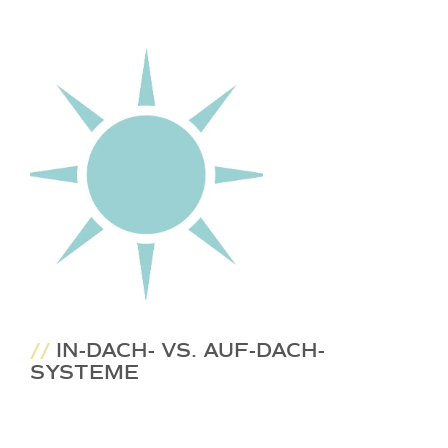
//
IN-DACH- VS. AUF-DACH-
SYSTEME