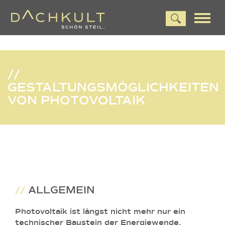
//
GESTALTUNGSMÖGLICHKEITEN
VON PHOTOVOLTAIK
//
ALLGEMEIN
Photovoltaik ist längst nicht mehr nur ein
technischer Baustein der Energiewende,