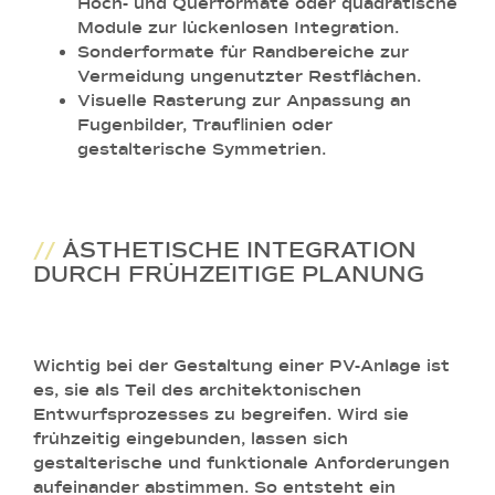
Hoch- und Querformate oder quadratische
Module zur lückenlosen Integration.
Sonderformate für Randbereiche
zur
Vermeidung ungenutzter Restflächen.
Visuelle Rasterung
zur Anpassung an
Fugenbilder, Trauflinien oder
gestalterische Symmetrien.
//
ÄSTHETISCHE INTEGRATION
DURCH FRÜHZEITIGE PLANUNG
Wichtig bei der Gestaltung einer PV-Anlage ist
es, sie als Teil des architektonischen
Entwurfsprozesses zu begreifen. Wird sie
frühzeitig eingebunden, lassen sich
gestalterische und funktionale Anforderungen
aufeinander abstimmen. So entsteht ein