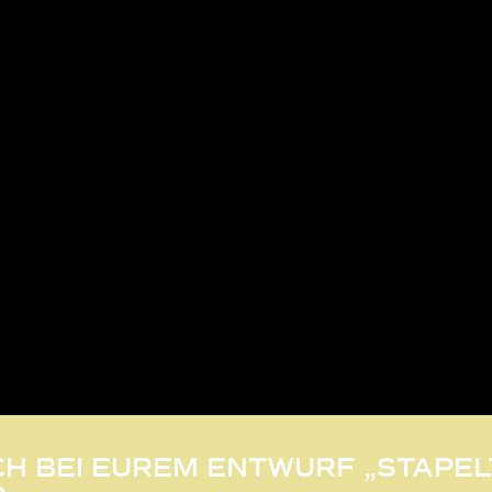
CH BEI EUREM ENTWURF „STAPEL