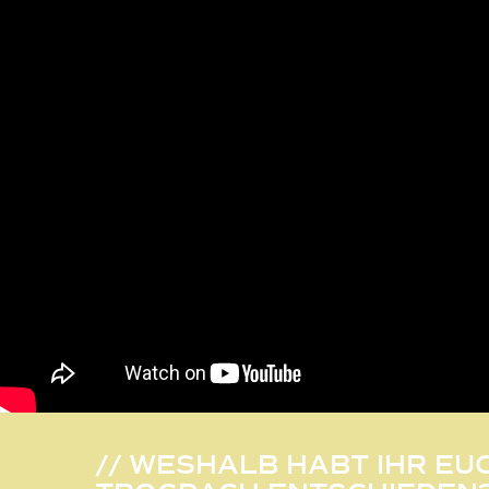
// WESHALB HABT IHR EU