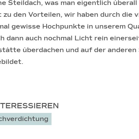
e Steildach, was man eigentlich überall 
zu den Vorteilen, wir haben durch die 
hmal gewisse Hochpunkte in unserem Qua
h dann auch nochmal Licht rein einersei
stätte überdachen und auf der anderen 
bildet.
NTERESSIEREN
chverdichtung