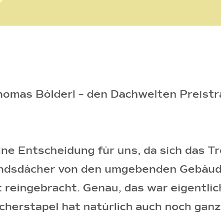
?
homas Bölderl – den Dachwelten Preist
eine Entscheidung für uns, da sich das 
tandsdächer von den umgebenden Gebäud
reingebracht. Genau, das war eigentlic
erstapel hat natürlich auch noch ganz g