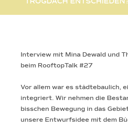
TROGDACH ENTSCHIEDEN
Interview mit Mina Dewald und T
beim RooftopTalk #27
Vor allem war es städtebaulich, 
integriert. Wir nehmen die Bes
bisschen Bewegung in das Gebiet 
unsere Entwurfsidee mit dem Büch