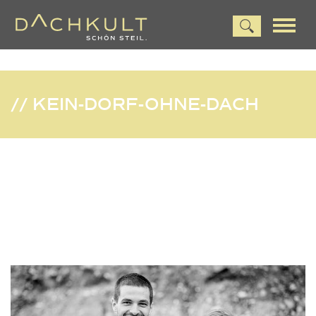
// KEIN-DORF-OHNE-DACH