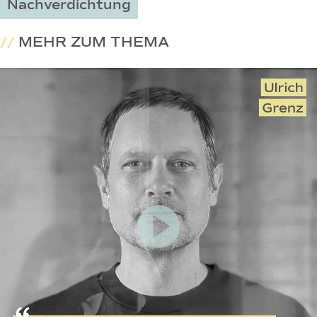
Nachverdichtung
//
MEHR ZUM THEMA