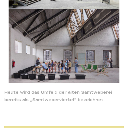
Heute wird das Umfeld der alten Samtweberei
bereits als „Samtweberviertel“ bezeichnet.