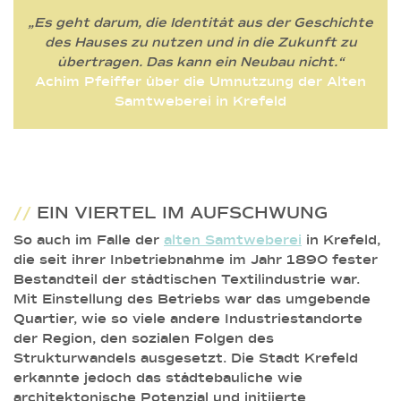
„Es geht darum, die Identität aus der Geschichte
des Hauses zu nutzen und in die Zukunft zu
übertragen. Das kann ein Neubau nicht.“
Achim Pfeiffer über die Umnutzung der Alten
Samtweberei in Krefeld
//
EIN VIERTEL IM AUFSCHWUNG
So auch im Falle der
alten Samtweberei
in Krefeld,
die seit ihrer Inbetriebnahme im Jahr 1890 fester
Bestandteil der städtischen Textilindustrie war.
Mit Einstellung des Betriebs war das umgebende
Quartier, wie so viele andere Industriestandorte
der Region, den sozialen Folgen des
Strukturwandels ausgesetzt. Die Stadt Krefeld
erkannte jedoch das städtebauliche wie
architektonische Potenzial und initiierte