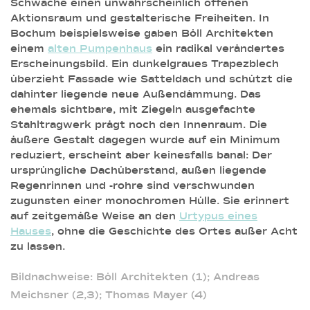
Schwäche einen unwahrscheinlich offenen
Aktionsraum und gestalterische Freiheiten. In
Bochum beispielsweise gaben Böll Architekten
einem
alten Pumpenhaus
ein radikal verändertes
Erscheinungsbild. Ein dunkelgraues Trapezblech
überzieht Fassade wie Satteldach und schützt die
dahinter liegende neue Außendämmung. Das
ehemals sichtbare, mit Ziegeln ausgefachte
Stahltragwerk prägt noch den Innenraum. Die
äußere Gestalt dagegen wurde auf ein Minimum
reduziert, erscheint aber keinesfalls banal: Der
ursprüngliche Dachüberstand, außen liegende
Regenrinnen und -rohre sind verschwunden
zugunsten einer monochromen Hülle. Sie erinnert
auf zeitgemäße Weise an den
Urtypus eines
Hauses
, ohne die Geschichte des Ortes außer Acht
zu lassen.
Bildnachweise: Böll Architekten (1); Andreas
Meichsner (2,3); Thomas Mayer (4)