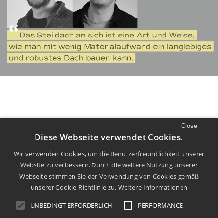
Close
//
LUST AUF MEHR
Diese Webseite verwendet Cookies.
Mehr Filme und Diskurs finden Sie auf
Wir verwenden Cookies, um die Benutzerfreundlichkeit unserer
Website zu verbessern. Durch die weitere Nutzung unserer
unserem
Youtube
Kanal.
Webseite stimmen Sie der Verwendung von Cookies gemäß
unserer Cookie-Richtlinie zu.
Weitere Informationen
UNBEDINGT ERFORDERLICH
PERFORMANCE