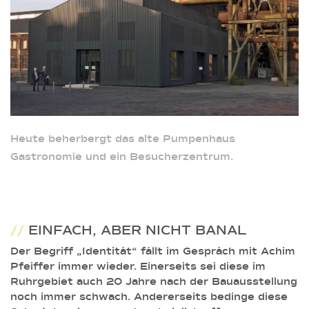
Heute beherbergt das alte Pumpenhaus
Gastronomie und ein Besucherzentrum.
//
EINFACH, ABER NICHT BANAL
Der Begriff „Identität“ fällt im Gespräch mit Achim
Pfeiffer immer wieder. Einerseits sei diese im
Ruhrgebiet auch 20 Jahre nach der Bauausstellung
noch immer schwach. Andererseits bedinge diese