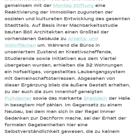
gemeinsam mit der
Montag Stiftung
eine
Reaktivierung der Immobilien zugunsten der
sozialen und kulturellen Entwicklung des gesamten
Stadtteils. Auf Basis ihrer Machbarkeitsstudie
bauten Böll Architekten einen Großteil der
vorhandenen Gebäude zu
Arbeits- und
Wohnflächen
um. Während die Büros in
unsaniertem Zustand an Kreativschaffende,
Studierende sowie Initiativen aus dem Viertel
übergeben wurden, erhielten die 32 Wohnungen
ein hofseitiges, vorgestelltes Laubengangsystem
mit Gemeinschaftsterrassen. Abgesehen von
dieser Ergänzung blieb die äußere Gestalt erhalten,
zu der auch die zum Innenhof geneigten
Pultdächer
sowie das markante
Sheddach
der Halle
in besagtem Hof zählen. Im Gegensatz zu einem
Neubau, bei dem man sich in der Regel immer
Gedanken zur Dachform mache, sei der Erhalt der
formalen Gegebenheiten hier eine
Selbstverständlichkeit gewesen, die zu keinem