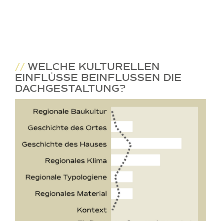
//
WELCHE KULTURELLEN
EINFLÜSSE BEINFLUSSEN DIE
DACHGESTALTUNG?